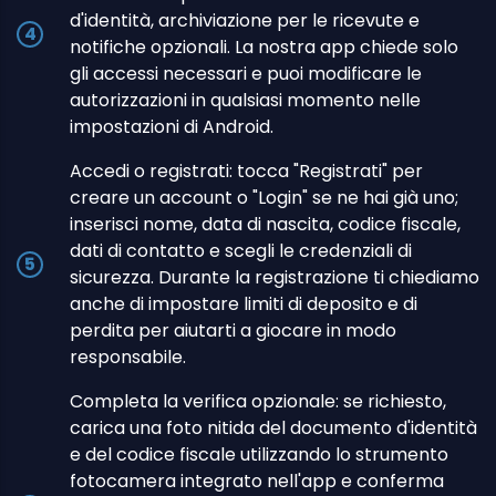
d'identità, archiviazione per le ricevute e
notifiche opzionali. La nostra app chiede solo
gli accessi necessari e puoi modificare le
autorizzazioni in qualsiasi momento nelle
impostazioni di Android.
Accedi o registrati: tocca "Registrati" per
creare un account o "Login" se ne hai già uno;
inserisci nome, data di nascita, codice fiscale,
dati di contatto e scegli le credenziali di
sicurezza. Durante la registrazione ti chiediamo
anche di impostare limiti di deposito e di
perdita per aiutarti a giocare in modo
responsabile.
Completa la verifica opzionale: se richiesto,
carica una foto nitida del documento d'identità
e del codice fiscale utilizzando lo strumento
fotocamera integrato nell'app e conferma