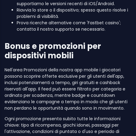
supportiamo le versioni recenti di iOS/Android.
Riavvia lo store o il dispositivo; spesso questo risolve i
problemi di visibilità.
Prova ricerche alternative come 'Fastbet casino';
contatta il nostro supporto se necessario.
Bonus e promozioni per
dispositivi mobili
Nell'area Promozioni della nostra app mobile i giocatori
possono scoprire offerte esclusive per gli utenti dell'app,
inclusi potenziamenti a tempo, giri gratuiti e cashback
riservati all'app. Il feed può essere filtrato per categoria e
ordinato per scadenza, mentre badge e countdown
evidenziano le campagne a tempo in modo che gli utenti
non perdano le opportunità quando sono in movimento.
Ogni promozione presenta subito tutte le informazioni
chiave: tipo di ricompensa, giochi idonei, passaggi per
l'attivazione, condizioni di puntata o d'uso e periodo di