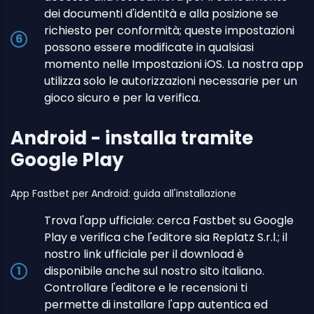
dei documenti d'identità e alla posizione se
richiesto per conformità; queste impostazioni
possono essere modificate in qualsiasi
momento nelle Impostazioni iOS. La nostra app
utilizza solo le autorizzazioni necessarie per un
gioco sicuro e per la verifica.
Android - installa tramite
Google Play
App Fastbet per Android: guida all'installazione
Trova l'app ufficiale: cerca Fastbet su Google
Play e verifica che l'editore sia Replatz S.r.l.; il
nostro link ufficiale per il download è
disponibile anche sul nostro sito italiano.
Controllare l'editore e le recensioni ti
permette di installare l'app autentica ed