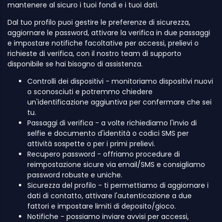
mantenere al sicuro i tuoi fondi e i tuoi dati.
Dal tuo profilo puoi gestire le preferenze di sicurezza,
aggiornare le password, attivare la verifica in due passaggi
e impostare notifiche facoltative per accessi, prelievi o
richieste di verifica, con il nostro team di supporto
disponibile se hai bisogno di assistenza.
Controlli dei dispositivi - monitoriamo dispositivi nuovi
o sconosciuti e potremmo chiedere
un'identificazione aggiuntiva per confermare che sei
tu.
Passaggi di verifica - a volte richiediamo l'invio di
selfie e documento d'identità o codici SMS per
attività sospette o per i primi prelievi.
Recupero password - offriamo procedure di
reimpostazione sicure via email/SMS e consigliamo
password robuste e uniche.
Sicurezza del profilo - ti permettiamo di aggiornare i
dati di contatto, attivare l'autenticazione a due
fattori e impostare limiti di deposito/gioco.
Notifiche - possiamo inviare avvisi per accessi,