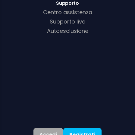
Supporto
Centro assistenza
Supporto live
Autoesclusione
Registrazione
Chi siamo
Club VIP
Affiliati
Promozioni
Chi siamo
Politiche
Privacy
Termini
Accedi
Registrati