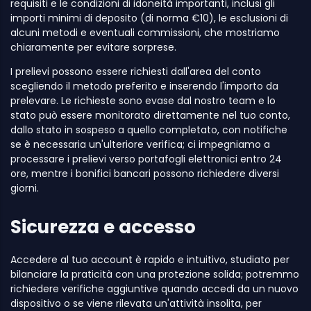
requisiti e le condizioni di idoneità importanti, inclusi gli
importi minimi di deposito (di norma €10), le esclusioni di
alcuni metodi e eventuali commissioni, che mostriamo
chiaramente per evitare sorprese.
I prelievi possono essere richiesti dall'area del conto
scegliendo il metodo preferito e inserendo l'importo da
prelevare. Le richieste sono evase dal nostro team e lo
stato può essere monitorato direttamente nel tuo conto,
dallo stato in sospeso a quello completato, con notifiche
se è necessaria un'ulteriore verifica; ci impegniamo a
processare i prelievi verso portafogli elettronici entro 24
ore, mentre i bonifici bancari possono richiedere diversi
giorni.
Sicurezza e accesso
Accedere al tuo account è rapido e intuitivo, studiato per
bilanciare la praticità con una protezione solida; potremmo
richiedere verifiche aggiuntive quando accedi da un nuovo
dispositivo o se viene rilevata un'attività insolita, per