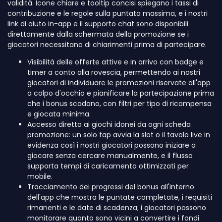
validità. Icone chiare e tooltip concisi spiegano i tassi di
contribuzione e le regole sulla puntata massima, e i nostri
link di aiuto in-app e il supporto chat sono disponibili
direttamente dalla schermata della promozione se i
giocatori necessitano di chiarimenti prima di partecipare.
Visibilità delle offerte attive e in arrivo con badge e
timer a conto alla rovescia, permettendo ai nostri
giocatori di individuare le promozioni riservate all'app
a colpo d'occhio e pianificare la partecipazione prima
che i bonus scadano, con filtri per tipo di ricompensa
e giocata minima.
Accesso diretto ai giochi idonei da ogni scheda
promozione: un solo tap avvia la slot o il tavolo live in
evidenza così i nostri giocatori possono iniziare a
giocare senza cercare manualmente, e il flusso
supporta tempi di caricamento ottimizzati per
mobile.
Tracciamento dei progressi del bonus all'interno
dell'app che mostra le puntate completate, i requisiti
rimanenti e le date di scadenza; i giocatori possono
monitorare quanto sono vicini a convertire i fondi