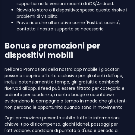
supportiamo le versioni recenti di iOS/Android.
Riavvia lo store o il dispositivo; spesso questo risolve i
problemi di visibilità.
Prova ricerche alternative come 'Fastbet casino';
contatta il nostro supporto se necessario.
Bonus e promozioni per
dispositivi mobili
Nell'area Promozioni della nostra app mobile i giocatori
possono scoprire offerte esclusive per gli utenti dell'app,
inclusi potenziamenti a tempo, giri gratuiti e cashback
riservati all'app. Il feed può essere filtrato per categoria e
ordinato per scadenza, mentre badge e countdown
evidenziano le campagne a tempo in modo che gli utenti
non perdano le opportunità quando sono in movimento.
Ogni promozione presenta subito tutte le informazioni
chiave: tipo di ricompensa, giochi idonei, passaggi per
l'attivazione, condizioni di puntata o d'uso e periodo di