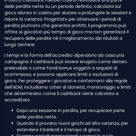
delle perdite nette su un periodo definito, calcolata sul
gioco idoneo in casino per aiutare a prolungare le sessioni e
ridurre la varianza. Progettato per attenuare i periodi di
perdita piuttosto che garantire profitti, il programma può
offrire ai giocatori più tempo di gioco ma non garantisce il
recupero delle perdite né il miglioramento dei risultati a
lungo termine.
I tempi e la forma dell'accredito dipendono da ciascuna
campagna: il cashback può essere erogato come denaro
prelevabile o come fondi bonus soggetti a requisiti di
scommessa, e possono applicarsi limiti o esclusioni di
gioco. Per proteggere i giocatori e conformarci alle regole
dell'ADM, includiamo criteri di idoneità, monitoraggio e limiti
che determinano come il cashback viene calcolato e
accreditato.
Dopo una sessione in perdita, per recuperare parte
delle perdite nette.
Quando si provano nuovi giochi ad alta varianza, per
estendere il bankroll e il tempo di gioco.
Durante periodi promozionali o tornei in cui la