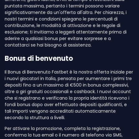
puntata massima, pertanto i termini possono variare
significativamente da un'offerta all'altra. Per chiarezza, i
nostri termini e condizioni spiegano le percentuali di
contribuzione, le modalità di attivazione e le regole di
esclusione; ti invitiamo a leggerli attentamente prima di
aderire a qualsiasi bonus per evitare sorprese e a
contattarci se hai bisogno di assistenza.
Bonus di benvenuto
Il Bonus di Benvenuto Fastbet è la nostra offerta iniziale per
i nuovi giocatori in Italia, pensata per aumentare i primi tre
depositi fino a un massimo di €500 in bonus complessivi,
oltre a giri gratuiti occasionali e cashback. I nuovi account
che si registrano e verificano la propria identità ricevono i
fondi bonus dopo aver effettuato depositi qualificanti, e
tali importi vengono accreditati automaticamente
secondo la struttura a livelli.
Per attivare la promozione, completa la registrazione,
conferma la tua email o il numero di telefono via SMS,