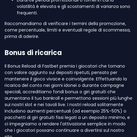
volatilità è elevata e gli scostamenti di varianza sono
frequenti.
Raccomandiamo di verificare i termini della promozione,
come percentuale, limiti e eventuali regole di scommessa,
prima di aderire.
Bonus di ricarica
Il Bonus Reload di Fastbet premia i giocatori che tornano
con valore aggiunto sui depositi ripetuti, pensato per
mantenere il gioco vivace e coinvolgente. Effettuando la
ricarica del conto nei giorni idonei o durante campagne
speciali, accreditiamo fondi bonus o giri gratuiti che
aumentano il tuo bankroll e permettono sessioni più lunghe
sui nostri slot e nei tavoli live. I nostri reload solitamente
includono aumenti percentuali (ad esempio 25%-50%) o
pacchetti di giri gratuiti fissi legati a un deposito minimo, e
ci impegniamo a rendere l'attivazione semplice in modo
che i giocatori possano continuare a divertirsi sul nostro
sito.