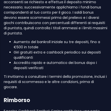
acconsenti se richiesto e effettua il deposito minimo
necessario; successivamente applichiamo i fondi bonus
corrispondenti al tuo conto per il gioco. I saldi bonus
devono essere scommessi prima del prelievo e i diversi
giochi contribuiscono con percentuali differenti ai requisiti
di puntata, quindi controlla i titoli ammessi e i limiti massimi
di puntata.
Aumento del bankroll iniziale su tre depositi, fino a
€500 in totale
Giri gratuiti extra e cashback periodico sui depositi
qualificanti
Accredito rapido e automatico dei bonus dopo i
depositi verificati
Ti invitiamo a consultare i termini della promozione, inclusi i
requisiti di scommessa e le altre condizioni, prima di
giocare.
Rimborso
Il nostro Cashback Fastbet Casino restituisce una parte