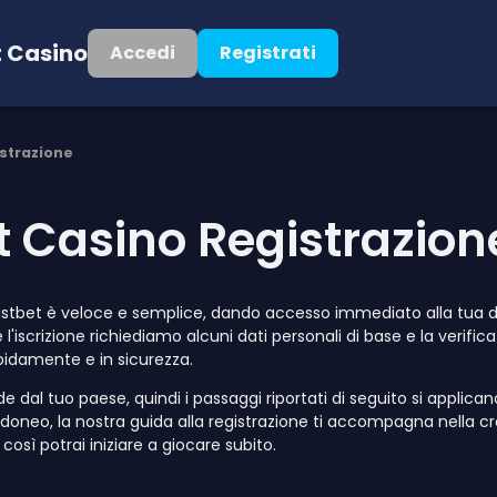
t Casino
Accedi
Registrati
strazione
t Casino Registrazion
Fastbet è veloce e semplice, dando accesso immediato alla tua da
l'iscrizione richiediamo alcuni dati personali di base e la verific
idamente e in sicurezza.
de dal tuo paese, quindi i passaggi riportati di seguito si applica
sei idoneo, la nostra guida alla registrazione ti accompagna nella
così potrai iniziare a giocare subito.