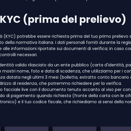
 KYC (prima del prelievo)
ità (KYC) potrebbe essere richiesta prima del tuo primo prelievo su
to della normativa italiana. I dati personali forniti durante la re
lle informazioni riportate sui documenti di verifica; in caso cont
ntrolli necessari.
ntità valido rilasciato da un ente pubblico (carta d'identità, p
e mostri nome, foto e data di scadenza, che utilizziamo per i contr
nza datata negli ultimi 3 mesi (bolletta, estratto conto bancario
dirizzo di residenza, che potremmo richiedere per la verifica.
llo facciale live con il documento tenuto accanto al viso per co
o di pagamento quando richiesta (fronte della carta con le cifre
tronico) e il tuo codice fiscale, che richiediamo ai sensi della no