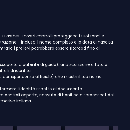
 Fastbet; i nostri controlli proteggono i tuoi fondi e
gistrazione - incluso il nome completo e la data di nascita -
rario i prelievi potrebbero essere ritardati fino al
assaporto o patente di guida): una scansione o foto a
olli di identità.
 o corrispondenza ufficiale) che mostri il tuo nome
nfermare l'identità rispetto al documento.
 centrali coperte, ricevuta di bonifico o screenshot del
rmativa italiana.