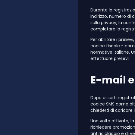
Durante la registrazi
indirizzo, numero di 
sulla privacy, la con
completare la registr
Per abilitare i preli
codice fiscale - come
normative italiane. U
effettuare prelievi.
E-mail e
Dopo esserti registrat
codice SMS come alte
chiederti di caricare 
Una volta attivato, l
richiedere promozioni
antiriciclaggio e di ve