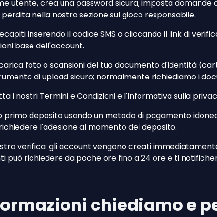
me utente, crea una password sicura, imposta domande di s
 perdita nella nostra sezione sul gioco responsabile.
capiti inserendo il codice SMS o cliccando il link di verif
zioni base dell'account.
 carica foto o scansioni del tuo documento d'identità (car
trumento di upload sicuro; normalmente richiediamo i doc
ta i nostri Termini e Condizioni e l'Informativa sulla priv
tuo primo deposito usando un metodo di pagamento idoneo 
ichiedere l'adesione al momento del deposito.
ostra verifica: gli account vengono creati immediatame
i può richiedere da poche ore fino a 24 ore e ti notifiche
nformazioni chiediamo e p