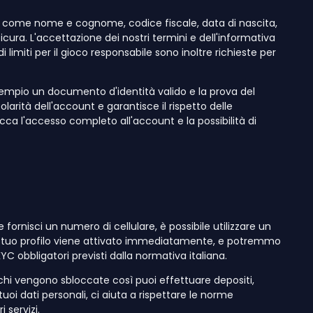
ase come nome e cognome, codice fiscale, data di nascita,
cura. L'accettazione dei nostri termini e dell'informativa
limiti per il gioco responsabile sono inoltre richieste per
 esempio un documento d'identità valido e la prova del
arità dell'account e garantisce il rispetto delle
ca l'accesso completo all'account e la possibilità di
fornisci un numero di cellulare, è possibile utilizzare un
 il tuo profilo viene attivato immediatamente, e potremmo
YC obbligatori previsti dalla normativa italiana.
iochi vengono sbloccate così puoi effettuare depositi,
uoi dati personali, ci aiuta a rispettare le norme
 servizi.