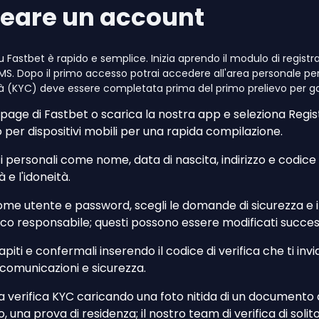
eare un account
Fastbet è rapido e semplice. Inizia aprendo il modulo di registraz
SMS. Dopo il primo accesso potrai accedere all'area personale per
tà (KYC) deve essere completata prima del primo prelievo per ga
age di Fastbet o scarica la nostra app e seleziona Registr
 per dispositivi mobili per una rapida compilazione.
ati personali come nome, data di nascita, indirizzo e codice 
à e l'idoneità.
ome utente e password, scegli le domande di sicurezza e imp
gioco responsabile; questi possono essere modificati succ
capiti e confermali inserendo il codice di verifica che ti i
 comunicazioni e sicurezza.
la verifica KYC caricando una foto nitida di un documento 
to, una prova di residenza; il nostro team di verifica di sol