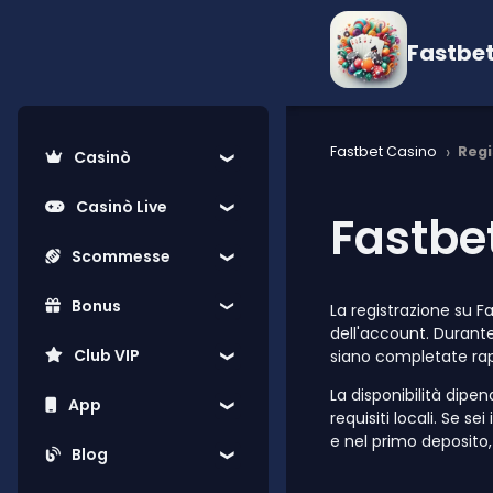
Fastbe
›
Fastbet Casino
Regi
Casinò
Casinò Live
Fastbe
Scommesse
Bonus
La registrazione su 
dell'account. Durante 
Club VIP
siano completate rap
La disponibilità dipen
App
requisiti locali. Se 
e nel primo deposito, 
Blog