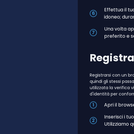
Effettua il 
idoneo; duran
Una volta app
preferito e 
Registr
Registrarsi con un b
quindi gli stessi pas
utilizzata la verific
d'identità per confor
Apri il brows
Inserisci i t
Utilizziamo q